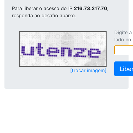
Para liberar o acesso
do IP
216.73.217.70
,
responda ao desafio abaixo.
Digite 
lado no
[trocar imagem]