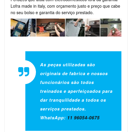
Lofra made in italy, com orçamento justo e preço que cabe
no seu bolso e garantia do serviço prestado.
As peças utilizadas são
originais de fabrica e nossos
funcionários são todos
treinados e aperfeiçoados para
dar tranquilidade a todos os
serviços prestados.
WhatsApp:
11 96054-0675