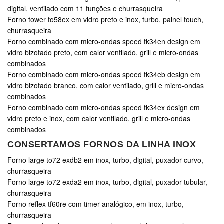
digital, ventilado com 11 funções e churrasqueira
Forno tower to58ex em vidro preto e inox, turbo, painel touch,
churrasqueira
Forno combinado com micro-ondas speed tk34en design em
vidro bizotado preto, com calor ventilado, grill e micro-ondas
combinados
Forno combinado com micro-ondas speed tk34eb design em
vidro bizotado branco, com calor ventilado, grill e micro-ondas
combinados
Forno combinado com micro-ondas speed tk34ex design em
vidro preto e inox, com calor ventilado, grill e micro-ondas
combinados
CONSERTAMOS FORNOS DA LINHA INOX
Forno large to72 exdb2 em inox, turbo, digital, puxador curvo,
churrasqueira
Forno large to72 exda2 em inox, turbo, digital, puxador tubular,
churrasqueira
Forno reflex tf60re com timer analógico, em inox, turbo,
churrasqueira