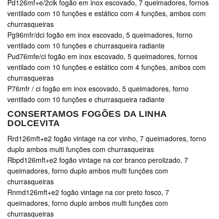
Pd126mf+e/2cik fogão em inox escovado, 7 queimadores, fornos
ventilado com 10 funções e estático com 4 funções, ambos com
churrasqueiras
Pg96mfr/dci fogão em inox escovado, 5 queimadores, forno
ventilado com 10 funções e churrasqueira radiante
Pud76mfe/ci fogão em inox escovado, 5 queimadores, fornos
ventilado com 10 funções e estático com 4 funções, ambos com
churrasqueiras
P76mfr / ci fogão em inox escovado, 5 queimadores, forno
ventilado com 10 funções e churrasqueira radiante
CONSERTAMOS FOGÕES DA LINHA
DOLCEVITA
Rrd126mft+e2 fogão vintage na cor vinho, 7 queimadores, forno
duplo ambos multi funções com churrasqueiras
Rbpd126mft+e2 fogão vintage na cor branco perolizado, 7
queimadores, forno duplo ambos multi funções com
churrasqueiras
Rnmd126mft+e2 fogão vintage na cor preto fosco, 7
queimadores, forno duplo ambos multi funções com
churrasqueiras