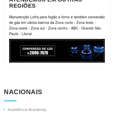
REGIÕES
Manutenção Lofra para fogão e forno e também conversão
de gás em vários bairros da
Zona norte
-
Zona leste
-
Zona oeste
-
Zona sul
-
Zona centro
-
ABC
-
Grande São
Paulo
-
Litoral
.
NACIONAIS
Assistência Brastemp