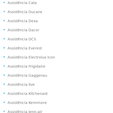
Assistência Cata
Assistência Ducane
Assistência Dexa
Assistência Dacor
Assistência DCS
Assistência Everest
Assistência Electrolux Icon
Assistência Frigidaire
Assistência Gaggenau
Assistência Ilve
Assistência Kitchenaid
Assistência Kennmore
Assistência Jenn-air