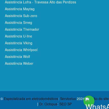
Assistência Lofra - Travessa Alto das Perdizes
Assistência Maytag
Assistência Sub-zero
Assistência Smeg
Assistência Themador
Assistência U-line
Assistência Viking
Assistência Whirlpool
Assistência Wolf
Assistência Weber
©
Especializada em eletrodomésticos
:
Servicelux
2024
Criação do site
|
Dr. Octopus
:
SEO SP