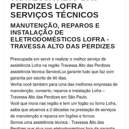
PERDIZES LOFRA
SERVIÇOS TÉCNICOS
MANUTENÇÃO, REPAROS E
INSTALAÇÃO DE
ELETRODOMÉSTICOS LOFRA -
TRAVESSA ALTO DAS PERDIZES
Preocupada em servir e realizar o melhor serviço de
assistência Lofra na região Travessa Alto das Perdizes
assistência técnica ServiceLux garante tudo que faz com
garantia por escrito de 90 dias.
Venha você também para uma das melhores empresas de
manutenção, conserto, reparos e instalação Lofra –
Travessa Alto das Perdizes em São Paulo.
Você que mora nas região e tem um fogão ou forno Lofra,
saiba que atuamos a 2 décadas na prestação de serviços
de manutenção e reparos em fogões e fornos.
Somos uma assistência técnica - Travessa Alto das
Perdizes que atua com eletrodomésticos fora da garantia