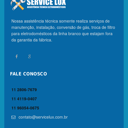
Nossa assistência técnica somente realiza serviços de
manutenção, instalação, conversão de gás, troca de filtro
para eletrodomésticos da linha branco que estajam fora
da garantia da fábrica.
FALE CONOSCO
11 2806-7679
11 4119-0407
11 96054-0675
contato@servicelux.com.br