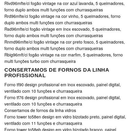
Rlvd96mfte/ci fogão vintage na cor azul lavanda, 5 queimadores,
forno duplo ambos multi funções com churrasqueiras
Rrd96mfte/ci fogão vintage na cor vinho, 5 queimadores, forno
duplo ambos multi funções com churrasqueiras
Rsd96mfte/ci fogão vintage em inox escovado, 5 queimadores,
forno duplo ambos multi funções com churrasqueiras
Rnmd96mfte/ci fogão vintage na cor preto fosco, 5 queimadores,
forno duplo ambos multi funções com churrasqueiras
Rbig96mft/ci fogão vintage na cor marfim, 5 queimadores, forno
multi funções turbo com churrasqueira
CONSERTAMOS DE FORNOS DA LINHA
PROFISSIONAL
Forno tf90 design profissional em inox escovado, painel digital,
ventilado com 10 funções e churrasqueira
Forno tf76 design profissional em inox escovado, painel digital,
ventilado com 10 funções e churrasqueira
Consertamos de fornos da linha vidros
Forno tower to58en design em vidro bizotado preto, painel digital,
ventilado com 11 funções e churrasqueira
Forno tower to58eb design em vidro bizotado branco, painel