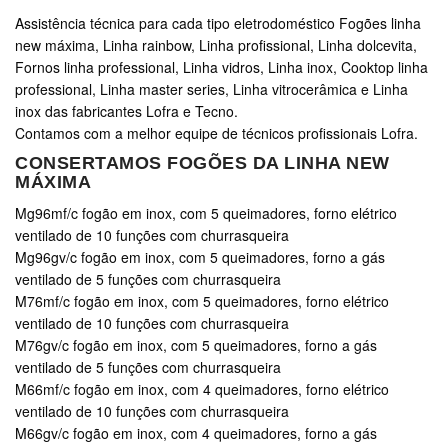
Assistência técnica para cada tipo eletrodoméstico Fogões linha
new máxima, Linha rainbow, Linha profissional, Linha dolcevita,
Fornos linha professional, Linha vidros, Linha inox, Cooktop linha
professional, Linha master series, Linha vitrocerâmica e Linha
inox das fabricantes Lofra e Tecno.
Contamos com a melhor equipe de técnicos profissionais Lofra.
CONSERTAMOS FOGÕES DA LINHA NEW
MÁXIMA
Mg96mf/c fogão em inox, com 5 queimadores, forno elétrico
ventilado de 10 funções com churrasqueira
Mg96gv/c fogão em inox, com 5 queimadores, forno a gás
ventilado de 5 funções com churrasqueira
M76mf/c fogão em inox, com 5 queimadores, forno elétrico
ventilado de 10 funções com churrasqueira
M76gv/c fogão em inox, com 5 queimadores, forno a gás
ventilado de 5 funções com churrasqueira
M66mf/c fogão em inox, com 4 queimadores, forno elétrico
ventilado de 10 funções com churrasqueira
M66gv/c fogão em inox, com 4 queimadores, forno a gás