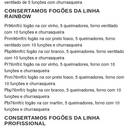
ventilado de 5 funções com churrasqueira
CONSERTAMOS FOGÕES DA LINHA
RAINBOW
Pr96mft/c fogão na cor vinho, 5 queimadores, forno ventilado
com 10 funções e churrasqueira
Pnm96mft/c fogão na cor preto fosco, 5 queimadores, forno
ventilado com 10 funções e churrasqueira
Pbp96mft/c fogão na cor branco, 5 queimadores, forno ventilado
com 10 funções e churrasqueira
Pr76mft/c fogão na cor vinho, 5 queimadores, forno com 10
funções e churrasqueira
Pnm76mft/c fogão na cor preto fosco, 5 queimadores, forno com
10 funções e churrasqueira
Pbp76mft/c fogão na cor branco, 5 queimadores, forno com 10
funções e churrasqueira
Pbi76mft/c fogão na cor marfim, 5 queimadores, forno com 10
funções e churrasqueira
CONSERTAMOS FOGÕES DA LINHA
PROFISSIONAL