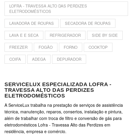
LOFRA - TRAVESSA ALTO DAS PERDIZES
ELETRODOMÉSTICOS
LAVADORA DE ROUPAS
SECADORA DE ROUPAS
LAVA E E SECA
REFRIGERADOR
SIDE BY SIDE
FREEZER
FOGÃO
FORNO
COOKTOP
COIFA
ADEGA
DEPURADOR
SERVICELUX ESPECIALIZADA LOFRA -
TRAVESSA ALTO DAS PERDIZES
ELETRODOMÉSTICOS
A ServiceLux trabalha na prestação de serviços de assistência
técnica, manutenção, reparos, consertos, instalação e pintura,
além de trabalhar com troca de filtro e conversão de gás para
eletrodomésticos Lofra - Travessa Alto das Perdizes em
residência, empresa e comércio.