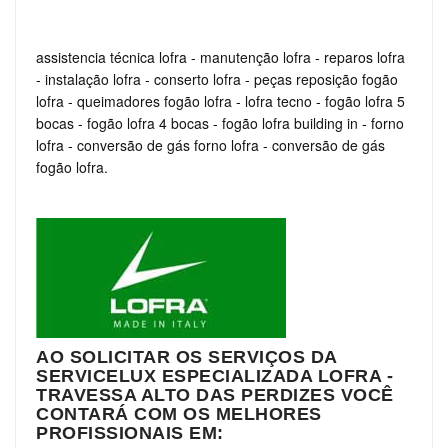
assistencia técnica lofra
-
manutenção lofra
-
reparos lofra
-
instalação lofra
-
conserto lofra
-
peças reposição fogão
lofra
-
queimadores fogão lofra
-
lofra tecno
-
fogão lofra 5
bocas
-
fogão lofra 4 bocas
-
fogão lofra building in
-
forno
lofra
-
conversão de gás forno lofra
-
conversão de gás
fogão lofra.
AO SOLICITAR OS SERVIÇOS DA
SERVICELUX ESPECIALIZADA LOFRA -
TRAVESSA ALTO DAS PERDIZES VOCÊ
CONTARÁ COM OS MELHORES
PROFISSIONAIS EM: