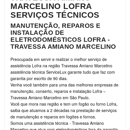
MARCELINO LOFRA
SERVIÇOS TÉCNICOS
MANUTENÇÃO, REPAROS E
INSTALAÇÃO DE
ELETRODOMÉSTICOS LOFRA -
TRAVESSA AMIANO MARCELINO
Preocupada em servir e realizar o melhor serviço de
assistência Lofra na região Travessa Amiano Marcelino
assistência técnica ServiceLux garante tudo que faz com
garantia por escrito de 90 dias.
Venha você também para uma das melhores empresas de
manutenção, conserto, reparos e instalação Lofra –
Travessa Amiano Marcelino em São Paulo.
Você que mora nas região e tem um fogão ou forno Lofra,
saiba que atuamos a 2 décadas na prestação de serviços
de manutenção e reparos em fogões e fornos.
Somos uma assistência técnica - Travessa Amiano
Marcelino que atua com eletrodomésticos fora da garantia