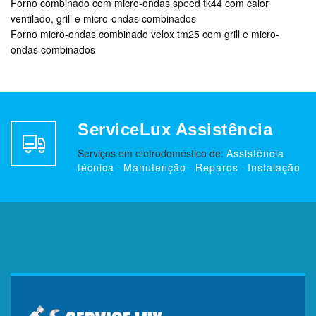
Forno combinado com micro-ondas speed tk44 com calor
ventilado, grill e micro-ondas combinados
Forno micro-ondas combinado velox tm25 com grill e micro-
ondas combinados
ServiceLux Assistência
Serviços em eletrodoméstico de:
Assistência
técnica
-
Manutenção
-
Reparos
-
Instalação