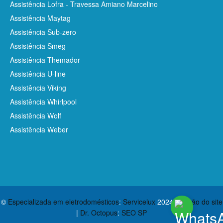
Assistência Lofra - Travessa Amiano Marcelino
Assistência Maytag
Assistência Sub-zero
Assistência Smeg
Assistência Themador
Assistência U-line
Assistência Viking
Assistência Whirlpool
Assistência Wolf
Assistência Weber
©
Especializada em eletrodomésticos
:
Servicelux
2024
Criação do site
|
Dr. Octopus
:
SEO SP