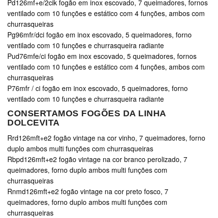
Pd126mf+e/2cik fogão em inox escovado, 7 queimadores, fornos
ventilado com 10 funções e estático com 4 funções, ambos com
churrasqueiras
Pg96mfr/dci fogão em inox escovado, 5 queimadores, forno
ventilado com 10 funções e churrasqueira radiante
Pud76mfe/ci fogão em inox escovado, 5 queimadores, fornos
ventilado com 10 funções e estático com 4 funções, ambos com
churrasqueiras
P76mfr / ci fogão em inox escovado, 5 queimadores, forno
ventilado com 10 funções e churrasqueira radiante
CONSERTAMOS FOGÕES DA LINHA
DOLCEVITA
Rrd126mft+e2 fogão vintage na cor vinho, 7 queimadores, forno
duplo ambos multi funções com churrasqueiras
Rbpd126mft+e2 fogão vintage na cor branco perolizado, 7
queimadores, forno duplo ambos multi funções com
churrasqueiras
Rnmd126mft+e2 fogão vintage na cor preto fosco, 7
queimadores, forno duplo ambos multi funções com
churrasqueiras