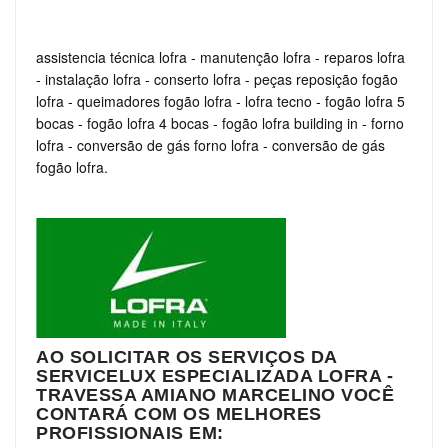
assistencia técnica lofra
-
manutenção lofra
-
reparos lofra
-
instalação lofra
-
conserto lofra
-
peças reposição fogão
lofra
-
queimadores fogão lofra
-
lofra tecno
-
fogão lofra 5
bocas
-
fogão lofra 4 bocas
-
fogão lofra building in
-
forno
lofra
-
conversão de gás forno lofra
-
conversão de gás
fogão lofra.
AO SOLICITAR OS SERVIÇOS DA
SERVICELUX ESPECIALIZADA LOFRA -
TRAVESSA AMIANO MARCELINO VOCÊ
CONTARÁ COM OS MELHORES
PROFISSIONAIS EM: