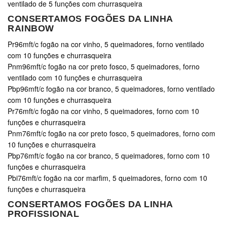
ventilado de 5 funções com churrasqueira
CONSERTAMOS FOGÕES DA LINHA
RAINBOW
Pr96mft/c fogão na cor vinho, 5 queimadores, forno ventilado
com 10 funções e churrasqueira
Pnm96mft/c fogão na cor preto fosco, 5 queimadores, forno
ventilado com 10 funções e churrasqueira
Pbp96mft/c fogão na cor branco, 5 queimadores, forno ventilado
com 10 funções e churrasqueira
Pr76mft/c fogão na cor vinho, 5 queimadores, forno com 10
funções e churrasqueira
Pnm76mft/c fogão na cor preto fosco, 5 queimadores, forno com
10 funções e churrasqueira
Pbp76mft/c fogão na cor branco, 5 queimadores, forno com 10
funções e churrasqueira
Pbi76mft/c fogão na cor marfim, 5 queimadores, forno com 10
funções e churrasqueira
CONSERTAMOS FOGÕES DA LINHA
PROFISSIONAL