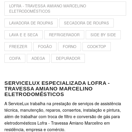
LOFRA - TRAVESSA AMIANO MARCELINO
ELETRODOMÉSTICOS
LAVADORA DE ROUPAS
SECADORA DE ROUPAS
LAVA E E SECA
REFRIGERADOR
SIDE BY SIDE
FREEZER
FOGÃO
FORNO
COOKTOP
COIFA
ADEGA
DEPURADOR
SERVICELUX ESPECIALIZADA LOFRA -
TRAVESSA AMIANO MARCELINO
ELETRODOMÉSTICOS
A ServiceLux trabalha na prestação de serviços de assistência
técnica, manutenção, reparos, consertos, instalação e pintura,
além de trabalhar com troca de filtro e conversão de gás para
eletrodomésticos Lofra - Travessa Amiano Marcelino em
residência, empresa e comércio.