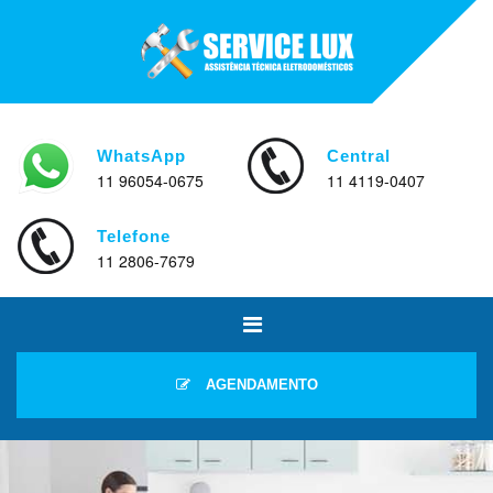
WhatsApp
Central
11 96054-0675
11 4119-0407
Telefone
11 2806-7679
AGENDAMENTO