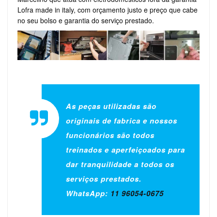
Lofra made in italy, com orçamento justo e preço que cabe
no seu bolso e garantia do serviço prestado.
As peças utilizadas são
originais de fabrica e nossos
funcionários são todos
treinados e aperfeiçoados para
dar tranquilidade a todos os
serviços prestados.
WhatsApp:
11 96054-0675