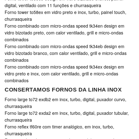
digital, ventilado com 11 funções e churrasqueira
Forno tower to58ex em vidro preto e inox, turbo, painel touch,
churrasqueira
Forno combinado com micro-ondas speed tk34en design em
vidro bizotado preto, com calor ventilado, grill e micro-ondas
combinados
Forno combinado com micro-ondas speed tk34eb design em
vidro bizotado branco, com calor ventilado, grill e micro-ondas
combinados
Forno combinado com micro-ondas speed tk34ex design em
vidro preto e inox, com calor ventilado, grill e micro-ondas
combinados
CONSERTAMOS FORNOS DA LINHA INOX
Forno large to72 exdb2 em inox, turbo, digital, puxador curvo,
churrasqueira
Forno large to72 exda2 em inox, turbo, digital, puxador tubular,
churrasqueira
Forno reflex tf60re com timer analógico, em inox, turbo,
churrasqueira