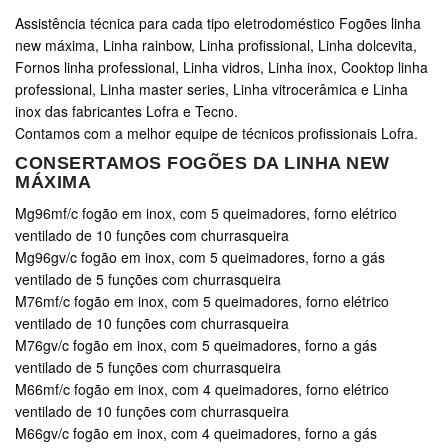
Assistência técnica para cada tipo eletrodoméstico Fogões linha
new máxima, Linha rainbow, Linha profissional, Linha dolcevita,
Fornos linha professional, Linha vidros, Linha inox, Cooktop linha
professional, Linha master series, Linha vitrocerâmica e Linha
inox das fabricantes Lofra e Tecno.
Contamos com a melhor equipe de técnicos profissionais Lofra.
CONSERTAMOS FOGÕES DA LINHA NEW
MÁXIMA
Mg96mf/c fogão em inox, com 5 queimadores, forno elétrico
ventilado de 10 funções com churrasqueira
Mg96gv/c fogão em inox, com 5 queimadores, forno a gás
ventilado de 5 funções com churrasqueira
M76mf/c fogão em inox, com 5 queimadores, forno elétrico
ventilado de 10 funções com churrasqueira
M76gv/c fogão em inox, com 5 queimadores, forno a gás
ventilado de 5 funções com churrasqueira
M66mf/c fogão em inox, com 4 queimadores, forno elétrico
ventilado de 10 funções com churrasqueira
M66gv/c fogão em inox, com 4 queimadores, forno a gás