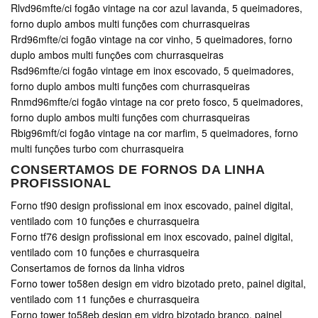
Rlvd96mfte/ci fogão vintage na cor azul lavanda, 5 queimadores,
forno duplo ambos multi funções com churrasqueiras
Rrd96mfte/ci fogão vintage na cor vinho, 5 queimadores, forno
duplo ambos multi funções com churrasqueiras
Rsd96mfte/ci fogão vintage em inox escovado, 5 queimadores,
forno duplo ambos multi funções com churrasqueiras
Rnmd96mfte/ci fogão vintage na cor preto fosco, 5 queimadores,
forno duplo ambos multi funções com churrasqueiras
Rbig96mft/ci fogão vintage na cor marfim, 5 queimadores, forno
multi funções turbo com churrasqueira
CONSERTAMOS DE FORNOS DA LINHA
PROFISSIONAL
Forno tf90 design profissional em inox escovado, painel digital,
ventilado com 10 funções e churrasqueira
Forno tf76 design profissional em inox escovado, painel digital,
ventilado com 10 funções e churrasqueira
Consertamos de fornos da linha vidros
Forno tower to58en design em vidro bizotado preto, painel digital,
ventilado com 11 funções e churrasqueira
Forno tower to58eb design em vidro bizotado branco, painel