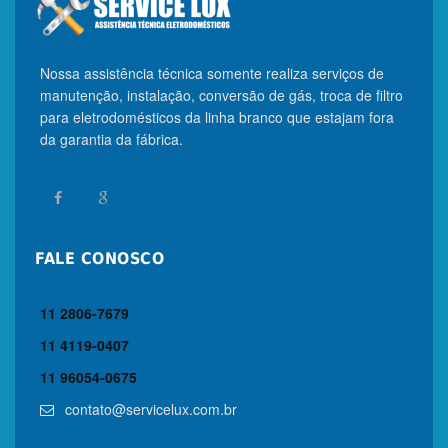
Nossa assistência técnica somente realiza serviços de
manutenção, instalação, conversão de gás, troca de filtro
para eletrodomésticos da linha branco que estajam fora
da garantia da fábrica.
FALE CONOSCO
11 2806-7679
11 4119-0407
11 96054-0675
contato@servicelux.com.br