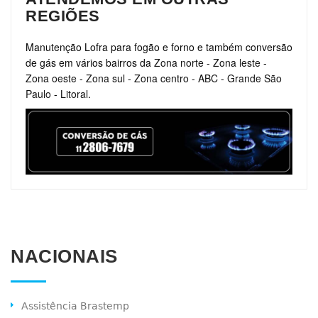
REGIÕES
Manutenção Lofra para fogão e forno e também conversão
de gás em vários bairros da
Zona norte
-
Zona leste
-
Zona oeste
-
Zona sul
-
Zona centro
-
ABC
-
Grande São
Paulo
-
Litoral
.
NACIONAIS
Assistência Brastemp