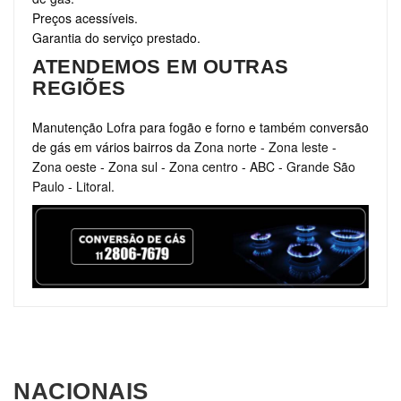
Preços acessíveis.
Garantia do serviço prestado.
ATENDEMOS EM OUTRAS
REGIÕES
Manutenção Lofra para fogão e forno e também conversão
de gás em vários bairros da
Zona norte
-
Zona leste
-
Zona oeste
-
Zona sul
-
Zona centro
-
ABC
-
Grande São
Paulo
-
Litoral
.
NACIONAIS