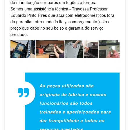
de manutenção e reparos em fogões e fornos.
Somos uma assistência técnica - Travessa Professor
Eduardo Pinto Pires que atua com eletrodomésticos fora
da garantia Lofra made in italy, com orçamento justo e
preço que cabe no seu bolso e garantia do serviço
prestado.
As peças utilizadas são
originais de fabrica e nossos
funcionários são todos
treinados e aperfeiçoados para
dar tranquilidade a todos os
serviços prestados.