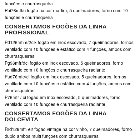
funções e churrasqueira
Pbi76mft/c fogão na cor marfim, 5 queimadores, forno com 10
funções e churrasqueira
CONSERTAMOS FOGÕES DA LINHA
PROFISSIONAL
Pd126mf+e/2cik fogão em inox escovado, 7 queimadores, fornos
ventilado com 10 funções e estático com 4 funções, ambos com
churrasqueiras
Pg96mfr/dci fogão em inox escovado, 5 queimadores, forno
ventilado com 10 funções e churrasqueira radiante
Pud76mfe/ci fogão em inox escovado, 5 queimadores, fornos
ventilado com 10 funções e estático com 4 funções, ambos com
churrasqueiras
P76mfr / ci fogão em inox escovado, 5 queimadores, forno
ventilado com 10 funções e churrasqueira radiante
CONSERTAMOS FOGÕES DA LINHA
DOLCEVITA
Rrd126mft+e2 fogão vintage na cor vinho, 7 queimadores, forno
duplo ambos multi funções com churrasqueiras