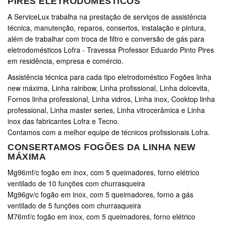
PIRES ELETRODOMÉSTICOS
A ServiceLux trabalha na prestação de serviços de assistência
técnica, manutenção, reparos, consertos, instalação e pintura,
além de trabalhar com troca de filtro e conversão de gás para
eletrodomésticos Lofra - Travessa Professor Eduardo Pinto Pires
em residência, empresa e comércio.
Assistência técnica para cada tipo eletrodoméstico Fogões linha
new máxima, Linha rainbow, Linha profissional, Linha dolcevita,
Fornos linha professional, Linha vidros, Linha inox, Cooktop linha
professional, Linha master series, Linha vitrocerâmica e Linha
inox das fabricantes Lofra e Tecno.
Contamos com a melhor equipe de técnicos profissionais Lofra.
CONSERTAMOS FOGÕES DA LINHA NEW
MÁXIMA
Mg96mf/c fogão em inox, com 5 queimadores, forno elétrico
ventilado de 10 funções com churrasqueira
Mg96gv/c fogão em inox, com 5 queimadores, forno a gás
ventilado de 5 funções com churrasqueira
M76mf/c fogão em inox, com 5 queimadores, forno elétrico