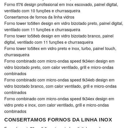
Forno tf76 design profissional em inox escovado, painel digital,
ventilado com 10 funções e churrasqueira
Consertamos de fornos da linha vidros
Forno tower to58en design em vidro bizotado preto, painel digital,
ventilado com 11 funções e churrasqueira
Forno tower to58eb design em vidro bizotado branco, painel
digital, ventilado com 11 funções e churrasqueira
Forno tower to58ex em vidro preto e inox, turbo, painel touch,
churrasqueira
Forno combinado com micro-ondas speed tk34en design em
vidro bizotado preto, com calor ventilado, grill e micro-ondas
combinados
Forno combinado com micro-ondas speed tk34eb design em
vidro bizotado branco, com calor ventilado, grill e micro-ondas
combinados
Forno combinado com micro-ondas speed tk34ex design em
vidro preto e inox, com calor ventilado, grill e micro-ondas
combinados
CONSERTAMOS FORNOS DA LINHA INOX