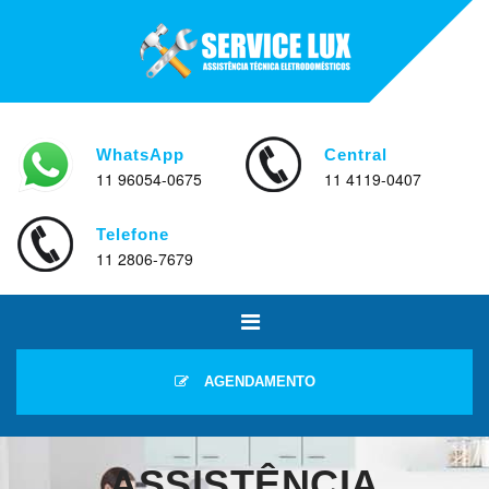
WhatsApp
Central
11 96054-0675
11 4119-0407
Telefone
11 2806-7679
AGENDAMENTO
ASSISTÊNCIA