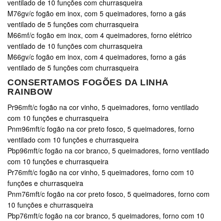
ventilado de 10 funções com churrasqueira
M76gv/c fogão em inox, com 5 queimadores, forno a gás
ventilado de 5 funções com churrasqueira
M66mf/c fogão em inox, com 4 queimadores, forno elétrico
ventilado de 10 funções com churrasqueira
M66gv/c fogão em inox, com 4 queimadores, forno a gás
ventilado de 5 funções com churrasqueira
CONSERTAMOS FOGÕES DA LINHA
RAINBOW
Pr96mft/c fogão na cor vinho, 5 queimadores, forno ventilado
com 10 funções e churrasqueira
Pnm96mft/c fogão na cor preto fosco, 5 queimadores, forno
ventilado com 10 funções e churrasqueira
Pbp96mft/c fogão na cor branco, 5 queimadores, forno ventilado
com 10 funções e churrasqueira
Pr76mft/c fogão na cor vinho, 5 queimadores, forno com 10
funções e churrasqueira
Pnm76mft/c fogão na cor preto fosco, 5 queimadores, forno com
10 funções e churrasqueira
Pbp76mft/c fogão na cor branco, 5 queimadores, forno com 10