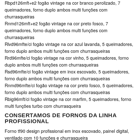
Rbpd126mft+e2 fogão vintage na cor branco perolizado, 7
queimadores, forno duplo ambos multi funções com
churrasqueiras
Rnmd126mft+e2 fogão vintage na cor preto fosco, 7
queimadores, forno duplo ambos multi funções com
churrasqueiras
Rlvd96mfte/ci fogão vintage na cor azul lavanda, 5 queimadores,
forno duplo ambos multi funções com churrasqueiras
Rrd96mfte/ci fogão vintage na cor vinho, 5 queimadores, forno
duplo ambos multi funções com churrasqueiras
Rsd96mfte/ci fogão vintage em inox escovado, 5 queimadores,
forno duplo ambos multi funções com churrasqueiras
Rnmd96mfte/ci fogão vintage na cor preto fosco, 5 queimadores,
forno duplo ambos multi funções com churrasqueiras
Rbig96mft/ci fogão vintage na cor marfim, 5 queimadores, forno
multi funções turbo com churrasqueira
CONSERTAMOS DE FORNOS DA LINHA
PROFISSIONAL
Forno tf90 design profissional em inox escovado, painel digital,
ventilado com 10 funções e churrasqueira