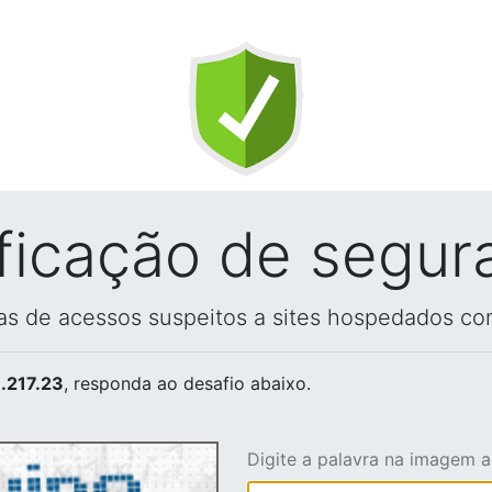
ificação de segur
vas de acessos suspeitos a sites hospedados co
.217.23
, responda ao desafio abaixo.
Digite a palavra na imagem 