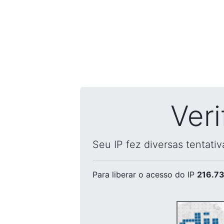
Ver
Seu IP fez diversas tentati
Para liberar o acesso
do IP
216.73