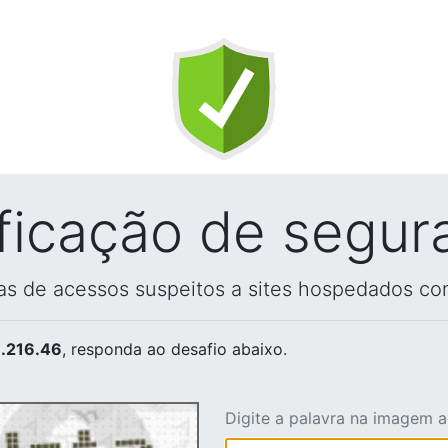
ificação de segur
vas de acessos suspeitos a sites hospedados co
.216.46
, responda ao desafio abaixo.
Digite a palavra na imagem 