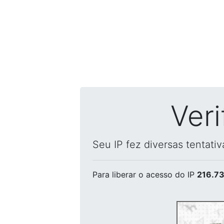
Ver
Seu IP fez diversas tentati
Para liberar o acesso
do IP
216.73