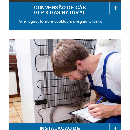
CONVERSÃO DE GÁS
GLP X GÁS NATURAL
Para fogão, forno e cooktop na região Glicério
INSTALAÇÃO DE