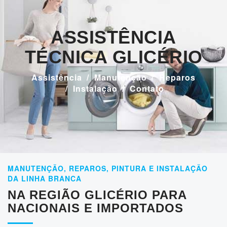
ASSISTÊNCIA
TÉCNICA GLICÉRIO
Assistência
Manutenção
Reparos
Instalação
Contato
MANUTENÇÃO, REPAROS, PINTURA E INSTALAÇÃO
DA LINHA BRANCA
NA REGIÃO GLICÉRIO PARA
NACIONAIS E IMPORTADOS