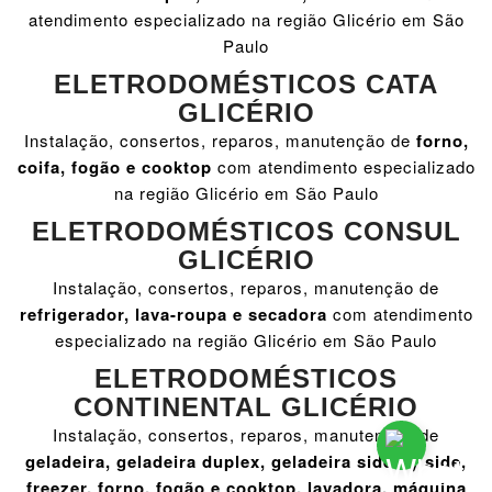
atendimento especializado na região Glicério em São
Paulo
ELETRODOMÉSTICOS CATA
GLICÉRIO
Instalação, consertos, reparos, manutenção de
forno,
coifa, fogão e cooktop
com atendimento especializado
na região Glicério em São Paulo
ELETRODOMÉSTICOS CONSUL
GLICÉRIO
Instalação, consertos, reparos, manutenção de
refrigerador, lava-roupa e secadora
com atendimento
especializado na região Glicério em São Paulo
ELETRODOMÉSTICOS
CONTINENTAL GLICÉRIO
Instalação, consertos, reparos, manutenção de
geladeira, geladeira duplex, geladeira side by side,
freezer, forno, fogão e cooktop, lavadora, máquina