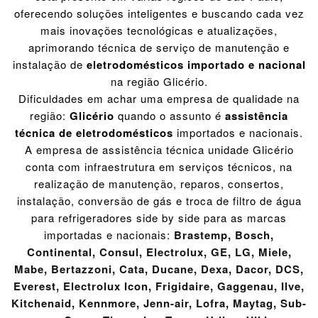
oferecendo soluções inteligentes e buscando cada vez
mais inovações tecnológicas e atualizações,
aprimorando técnica de serviço de manutenção e
instalação de
eletrodomésticos importado e nacional
na região Glicério.
Dificuldades em achar uma empresa de qualidade na
região:
Glicério
quando o assunto é
assistência
técnica de eletrodomésticos
importados e nacionais.
A empresa de assistência técnica unidade Glicério
conta com infraestrutura em serviços técnicos, na
realização de manutenção, reparos, consertos,
instalação, conversão de gás e troca de filtro de água
para refrigeradores side by side para as marcas
importadas e nacionais:
Brastemp
,
Bosch
,
Continental
,
Consul
,
Electrolux
,
GE
,
LG
,
Miele
,
Mabe
,
Bertazzoni
,
Cata
,
Ducane
,
Dexa
,
Dacor
,
DCS
,
Everest
,
Electrolux Icon
,
Frigidaire
,
Gaggenau
,
Ilve
,
Kitchenaid
,
Kennmore
,
Jenn-air
,
Lofra
,
Maytag
,
Sub-