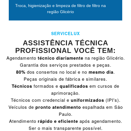
Troca, higienização e limpeza de filtro de filtro na
região Glicério
SERVICELUX
ASSISTÊNCIA TÉCNICA
PROFISSIONAL VOCÊ TEM:
Agendamento
técnico diariamente
na região Glicério.
Garantia dos serviços prestados e peças.
80%
dos consertos no local e no
mesmo dia
.
Peças originais de fábrica e similares.
Técnicos
formados e
qualificados
em cursos de
aprimoração.
Técnicos com credencial e
uniformizados
(IPI's).
Veículos de
pronto atendimento
espalhada em São
Paulo.
Atendimento
rápido e eficiente
após agendamento.
Ser o mais transparente possível.