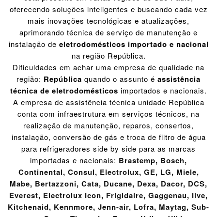
oferecendo soluções inteligentes e buscando cada vez
mais inovações tecnológicas e atualizações,
aprimorando técnica de serviço de manutenção e
instalação de
eletrodomésticos importado e nacional
na região República.
Dificuldades em achar uma empresa de qualidade na
região:
República
quando o assunto é
assistência
técnica de eletrodomésticos
importados e nacionais.
A empresa de assistência técnica unidade República
conta com infraestrutura em serviços técnicos, na
realização de manutenção, reparos, consertos,
instalação, conversão de gás e troca de filtro de água
para refrigeradores side by side para as marcas
importadas e nacionais:
Brastemp
,
Bosch
,
Continental
,
Consul
,
Electrolux
,
GE
,
LG
,
Miele
,
Mabe
,
Bertazzoni
,
Cata
,
Ducane
,
Dexa
,
Dacor
,
DCS
,
Everest
,
Electrolux Icon
,
Frigidaire
,
Gaggenau
,
Ilve
,
Kitchenaid
,
Kennmore
,
Jenn-air
,
Lofra
,
Maytag
,
Sub-