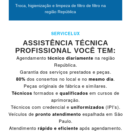
Troca, higienização e limpeza de filtro de filtro na
região República
SERVICELUX
ASSISTÊNCIA TÉCNICA
PROFISSIONAL VOCÊ TEM:
Agendamento
técnico diariamente
na região
República.
Garantia dos serviços prestados e peças.
80%
dos consertos no local e no
mesmo dia
.
Peças originais de fábrica e similares.
Técnicos
formados e
qualificados
em cursos de
aprimoração.
Técnicos com credencial e
uniformizados
(IPI's).
Veículos de
pronto atendimento
espalhada em São
Paulo.
Atendimento
rápido e eficiente
após agendamento.