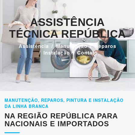
ASSISTÊNCIA
TÉCNICA REPÚBLICA
Assistência
Manutenção
Reparos
Instalação
Contato
MANUTENÇÃO, REPAROS, PINTURA E INSTALAÇÃO
DA LINHA BRANCA
NA REGIÃO REPÚBLICA PARA
NACIONAIS E IMPORTADOS