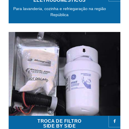
ELETRODOMÉSTICOS
Para lavanderia, cozinha e refriegaração na região
República
TROCA DE FILTRO
SIDE BY SIDE