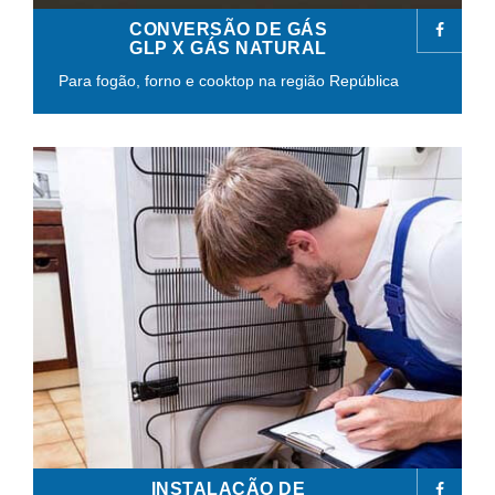
CONVERSÃO DE GÁS
GLP X GÁS NATURAL
Para fogão, forno e cooktop na região República
INSTALAÇÃO DE