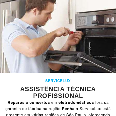
SERVICELUX
ASSISTÊNCIA TÉCNICA
PROFISSIONAL
Reparos
e
consertos
em
eletrodomésticos
fora da
garantia de fábrica na região
Penha
a ServiceLux está
presente em várias regiões de São Paulo, oferecendo