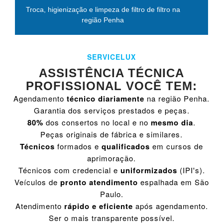
Troca, higienização e limpeza de filtro de filtro na
região Penha
SERVICELUX
ASSISTÊNCIA TÉCNICA
PROFISSIONAL VOCÊ TEM:
Agendamento
técnico diariamente
na região Penha.
Garantia dos serviços prestados e peças.
80%
dos consertos no local e no
mesmo dia
.
Peças originais de fábrica e similares.
Técnicos
formados e
qualificados
em cursos de
aprimoração.
Técnicos com credencial e
uniformizados
(IPI's).
Veículos de
pronto atendimento
espalhada em São
Paulo.
Atendimento
rápido e eficiente
após agendamento.
Ser o mais transparente possível.