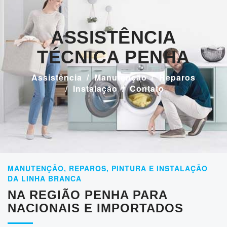
ASSISTÊNCIA
TÉCNICA PENHA
Assistência
Manutenção
Reparos
Instalação
Contato
MANUTENÇÃO, REPAROS, PINTURA E INSTALAÇÃO
DA LINHA BRANCA
NA REGIÃO PENHA PARA
NACIONAIS E IMPORTADOS