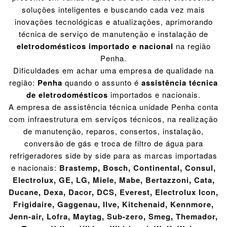
soluções inteligentes e buscando cada vez mais
inovações tecnológicas e atualizações, aprimorando
técnica de serviço de manutenção e instalação de
eletrodomésticos importado e nacional
na região
Penha.
Dificuldades em achar uma empresa de qualidade na
região:
Penha
quando o assunto é
assistência técnica
de eletrodomésticos
importados e nacionais.
A empresa de assistência técnica unidade Penha conta
com infraestrutura em serviços técnicos, na realização
de manutenção, reparos, consertos, instalação,
conversão de gás e troca de filtro de água para
refrigeradores side by side para as marcas importadas
e nacionais:
Brastemp
,
Bosch
,
Continental
,
Consul
,
Electrolux
,
GE
,
LG
,
Miele
,
Mabe
,
Bertazzoni
,
Cata
,
Ducane
,
Dexa
,
Dacor
,
DCS
,
Everest
,
Electrolux Icon
,
Frigidaire
,
Gaggenau
,
Ilve
,
Kitchenaid
,
Kennmore
,
Jenn-air
,
Lofra
,
Maytag
,
Sub-zero
,
Smeg
,
Themador
,