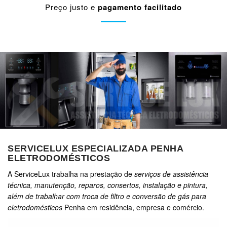
Preço justo e
pagamento facilitado
SERVICELUX ESPECIALIZADA PENHA
ELETRODOMÉSTICOS
A ServiceLux trabalha na prestação de
serviços de assistência
técnica, manutenção, reparos, consertos, instalação e pintura,
além de trabalhar com troca de filtro e conversão de gás para
eletrodomésticos
Penha em residência, empresa e comércio.