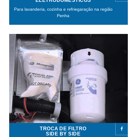
ELETRODOMÉSTICOS
Para lavanderia, cozinha e refriegaração na região
Penha
TROCA DE FILTRO
SIDE BY SIDE