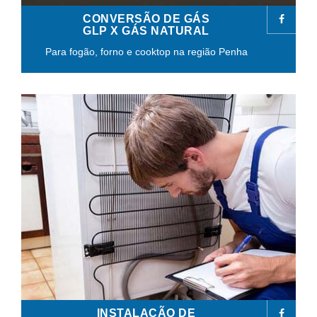
CONVERSÃO DE GÁS
GLP X GÁS NATURAL
Para fogão, forno e cooktop na região Penha
INSTALAÇÃO DE