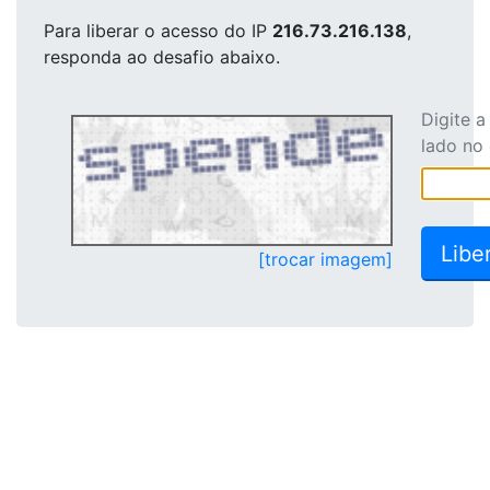
Para liberar o acesso
do IP
216.73.216.138
,
responda ao desafio abaixo.
Digite 
lado no
[trocar imagem]