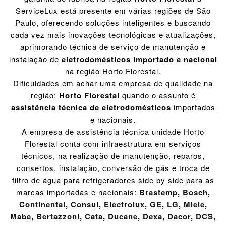
ServiceLux está presente em várias regiões de São
Paulo, oferecendo soluções inteligentes e buscando
cada vez mais inovações tecnológicas e atualizações,
aprimorando técnica de serviço de manutenção e
instalação de
eletrodomésticos importado e nacional
na região Horto Florestal.
Dificuldades em achar uma empresa de qualidade na
região:
Horto Florestal
quando o assunto é
assistência técnica de eletrodomésticos
importados
e nacionais.
A empresa de assistência técnica unidade Horto
Florestal conta com infraestrutura em serviços
técnicos, na realização de manutenção, reparos,
consertos, instalação, conversão de gás e troca de
filtro de água para refrigeradores side by side para as
marcas importadas e nacionais:
Brastemp
,
Bosch
,
Continental
,
Consul
,
Electrolux
,
GE
,
LG
,
Miele
,
Mabe
,
Bertazzoni
,
Cata
,
Ducane
,
Dexa
,
Dacor
,
DCS
,