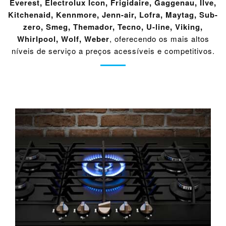
Everest
,
Electrolux Icon
,
Frigidaire
,
Gaggenau
,
Ilve
,
Kitchenaid
,
Kennmore
,
Jenn-air
,
Lofra
,
Maytag
,
Sub-
zero
,
Smeg
,
Themador
,
Tecno
,
U-line
,
Viking
,
Whirlpool
,
Wolf
,
Weber
, oferecendo os mais altos
níveis de serviço a preços acessíveis e competitivos.