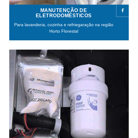
MANUTENÇÃO DE
ELETRODOMÉSTICOS
Para lavanderia, cozinha e refriegaração na região
Horto Florestal