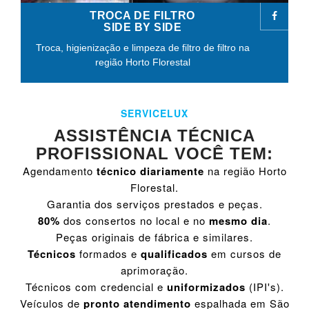
TROCA DE FILTRO
SIDE BY SIDE
Troca, higienização e limpeza de filtro de filtro na
região Horto Florestal
SERVICELUX
ASSISTÊNCIA TÉCNICA
PROFISSIONAL VOCÊ TEM:
Agendamento
técnico diariamente
na região Horto
Florestal.
Garantia dos serviços prestados e peças.
80%
dos consertos no local e no
mesmo dia
.
Peças originais de fábrica e similares.
Técnicos
formados e
qualificados
em cursos de
aprimoração.
Técnicos com credencial e
uniformizados
(IPI's).
Veículos de
pronto atendimento
espalhada em São