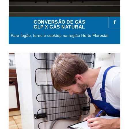
CONVERSÃO DE GÁS
GLP X GÁS NATURAL
Para fogão, forno e cooktop na região Horto Florestal