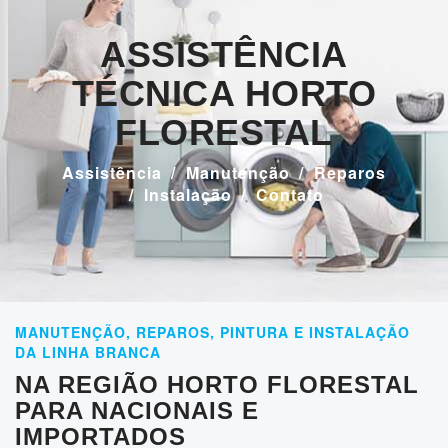
ASSISTÊNCIA
TÉCNICA HORTO
FLORESTAL
Assistência
Manutenção
Reparos
Instalação
Contato
MANUTENÇÃO, REPAROS, PINTURA E INSTALAÇÃO
DA LINHA BRANCA
NA REGIÃO HORTO FLORESTAL
PARA NACIONAIS E
IMPORTADOS