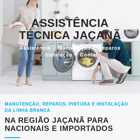
ASSISTÊNCIA
TÉCNICA JAÇANÃ
Assistência
Manutenção
Reparos
Instalação
Contato
MANUTENÇÃO, REPAROS, PINTURA E INSTALAÇÃO
DA LINHA BRANCA
NA REGIÃO JAÇANÃ PARA
NACIONAIS E IMPORTADOS