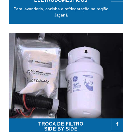
ELETRODOMÉSTICOS
Para lavanderia, cozinha e refriegaração na região
Jaçanã
TROCA DE FILTRO
SIDE BY SIDE