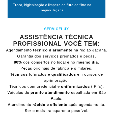
Troca, higienização e limpeza de filtro de filtro na
região Jaçanã
SERVICELUX
ASSISTÊNCIA TÉCNICA
PROFISSIONAL VOCÊ TEM:
Agendamento
técnico diariamente
na região Jaçanã.
Garantia dos serviços prestados e peças.
80%
dos consertos no local e no
mesmo dia
.
Peças originais de fábrica e similares.
Técnicos
formados e
qualificados
em cursos de
aprimoração.
Técnicos com credencial e
uniformizados
(IPI's).
Veículos de
pronto atendimento
espalhada em São
Paulo.
Atendimento
rápido e eficiente
após agendamento.
Ser o mais transparente possível.