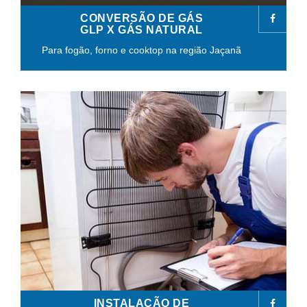
CONVERSÃO DE GÁS
GLP X GÁS NATURAL
Para fogão, forno e cooktop na região Jaçanã
INSTALAÇÃO DE