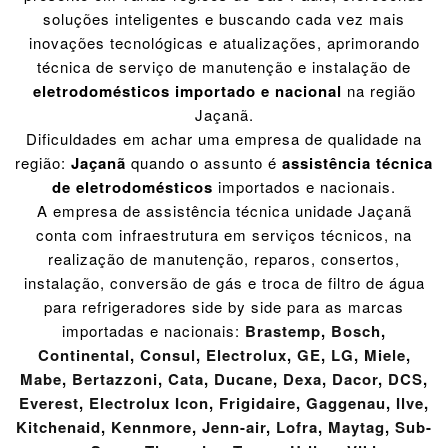
soluções inteligentes e buscando cada vez mais
inovações tecnológicas e atualizações, aprimorando
técnica de serviço de manutenção e instalação de
eletrodomésticos importado e nacional
na região
Jaçanã.
Dificuldades em achar uma empresa de qualidade na
região:
Jaçanã
quando o assunto é
assistência técnica
de eletrodomésticos
importados e nacionais.
A empresa de assistência técnica unidade Jaçanã
conta com infraestrutura em serviços técnicos, na
realização de manutenção, reparos, consertos,
instalação, conversão de gás e troca de filtro de água
para refrigeradores side by side para as marcas
importadas e nacionais:
Brastemp
,
Bosch
,
Continental
,
Consul
,
Electrolux
,
GE
,
LG
,
Miele
,
Mabe
,
Bertazzoni
,
Cata
,
Ducane
,
Dexa
,
Dacor
,
DCS
,
Everest
,
Electrolux Icon
,
Frigidaire
,
Gaggenau
,
Ilve
,
Kitchenaid
,
Kennmore
,
Jenn-air
,
Lofra
,
Maytag
,
Sub-