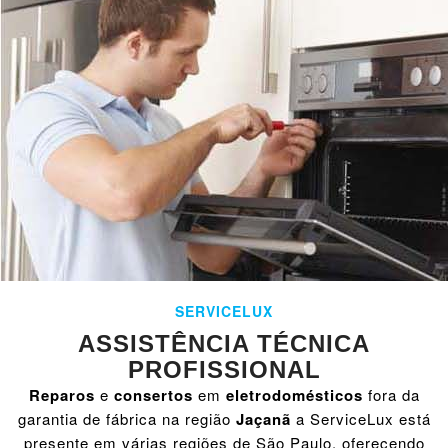
SERVICELUX
ASSISTÊNCIA TÉCNICA
PROFISSIONAL
Reparos
e
consertos
em
eletrodomésticos
fora da
garantia de fábrica na região
Jaçanã
a ServiceLux está
presente em várias regiões de São Paulo, oferecendo