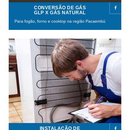
CONVERSÃO DE GÁS
GLP X GÁS NATURAL
Para fogão, forno e cooktop na região Pacaembú
INSTALAÇÃO DE