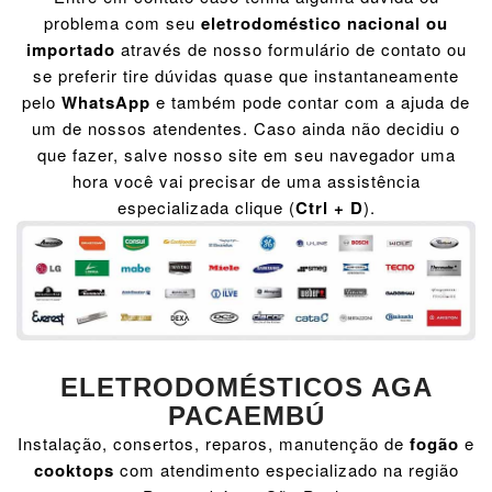
problema com seu
eletrodoméstico nacional ou
importado
através de nosso formulário de contato ou
se preferir tire dúvidas quase que instantaneamente
pelo
WhatsApp
e também pode contar com a ajuda de
um de nossos atendentes. Caso ainda não decidiu o
que fazer, salve nosso site em seu navegador uma
hora você vai precisar de uma assistência
especializada clique (
Ctrl + D
).
ELETRODOMÉSTICOS AGA
PACAEMBÚ
Instalação, consertos, reparos, manutenção de
fogão
e
cooktops
com atendimento especializado na região