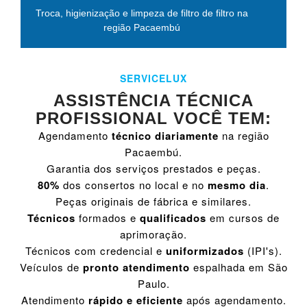
Troca, higienização e limpeza de filtro de filtro na
região Pacaembú
SERVICELUX
ASSISTÊNCIA TÉCNICA
PROFISSIONAL VOCÊ TEM:
Agendamento
técnico diariamente
na região
Pacaembú.
Garantia dos serviços prestados e peças.
80%
dos consertos no local e no
mesmo dia
.
Peças originais de fábrica e similares.
Técnicos
formados e
qualificados
em cursos de
aprimoração.
Técnicos com credencial e
uniformizados
(IPI's).
Veículos de
pronto atendimento
espalhada em São
Paulo.
Atendimento
rápido e eficiente
após agendamento.