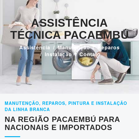
ASSISTÊNCIA
TÉCNICA PACAEMBÚ
Assistência
Manutenção
Reparos
Instalação
Contato
MANUTENÇÃO, REPAROS, PINTURA E INSTALAÇÃO
DA LINHA BRANCA
NA REGIÃO PACAEMBÚ PARA
NACIONAIS E IMPORTADOS