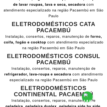
de lavar roupas, lava e seca, secadora
com
atendimento especializado na região Pacaembú em São
Paulo
ELETRODOMÉSTICOS CATA
PACAEMBÚ
Instalação, consertos, reparos, manutenção de
forno,
coifa, fogão e cooktop
com atendimento especializado
na região Pacaembú em São Paulo
ELETRODOMÉSTICOS CONSUL
PACAEMBÚ
Instalação, consertos, reparos, manutenção de
refrigerador, lava-roupa e secadora
com atendimento
especializado na região Pacaembú em São Paulo
ELETRODOMÉSTICOS
CONTINENTAL PACAEMBÚ
Instalação, consertos, reparos, manutenção de
geladeira, geladeira duplex, geladeira side by side,