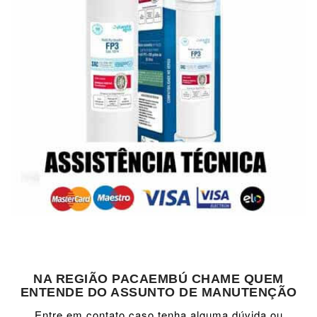
NA REGIÃO PACAEMBÚ CHAME QUEM
ENTENDE DO ASSUNTO DE MANUTENÇÃO
Entre em contato caso tenha alguma dúvida ou