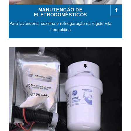
MANUTENÇÃO DE
ELETRODOMÉSTICOS
Para lavanderia, cozinha e refriegaração na região Vila
Leopoldina