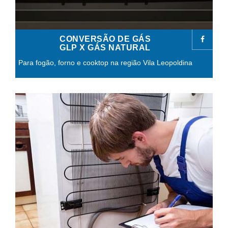
CONVERSÃO DE GÁS
GLP X GÁS NATURAL
Para fogão, forno e cooktop na região Vila Leopoldina