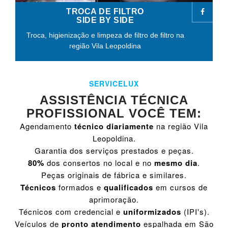
TROCA DE FILTRO
SIDE BY SIDE
Troca, higienização e limpeza de filtro de filtro na
região Vila Leopoldina
SERVICELUX
ASSISTÊNCIA TÉCNICA
PROFISSIONAL VOCÊ TEM:
Agendamento
técnico diariamente
na região Vila
Leopoldina.
Garantia dos serviços prestados e peças.
80%
dos consertos no local e no
mesmo dia
.
Peças originais de fábrica e similares.
Técnicos
formados e
qualificados
em cursos de
aprimoração.
Técnicos com credencial e
uniformizados
(IPI's).
Veículos de
pronto atendimento
espalhada em São