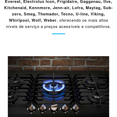
Everest
,
Electrolux Icon
,
Frigidaire
,
Gaggenau
,
Ilve
,
Kitchenaid
,
Kennmore
,
Jenn-air
,
Lofra
,
Maytag
,
Sub-
zero
,
Smeg
,
Themador
,
Tecno
,
U-line
,
Viking
,
Whirlpool
,
Wolf
,
Weber
, oferecendo os mais altos
níveis de serviço a preços acessíveis e competitivos.