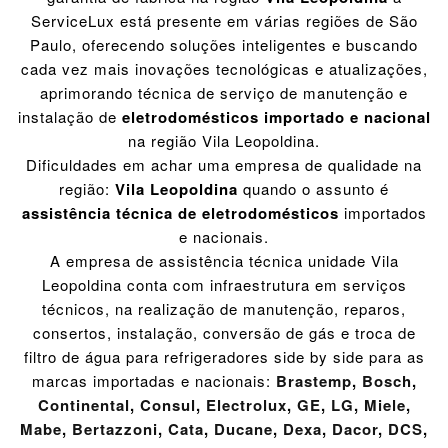
ServiceLux está presente em várias regiões de São
Paulo, oferecendo soluções inteligentes e buscando
cada vez mais inovações tecnológicas e atualizações,
aprimorando técnica de serviço de manutenção e
instalação de
eletrodomésticos importado e nacional
na região Vila Leopoldina.
Dificuldades em achar uma empresa de qualidade na
região:
Vila Leopoldina
quando o assunto é
assistência técnica de eletrodomésticos
importados
e nacionais.
A empresa de assistência técnica unidade Vila
Leopoldina conta com infraestrutura em serviços
técnicos, na realização de manutenção, reparos,
consertos, instalação, conversão de gás e troca de
filtro de água para refrigeradores side by side para as
marcas importadas e nacionais:
Brastemp
,
Bosch
,
Continental
,
Consul
,
Electrolux
,
GE
,
LG
,
Miele
,
Mabe
,
Bertazzoni
,
Cata
,
Ducane
,
Dexa
,
Dacor
,
DCS
,