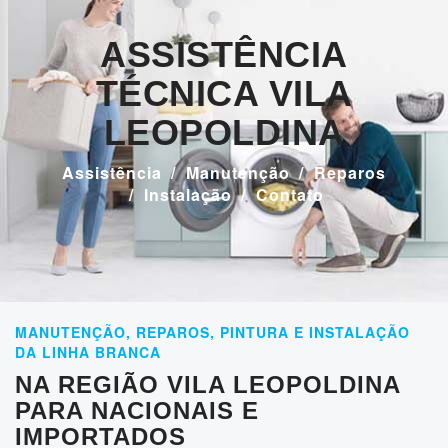
ASSISTÊNCIA
TÉCNICA VILA
LEOPOLDINA
Assistência
Manutenção
Reparos
Instalação
Contato
MANUTENÇÃO, REPAROS, PINTURA E INSTALAÇÃO
DA LINHA BRANCA
NA REGIÃO VILA LEOPOLDINA
PARA NACIONAIS E
IMPORTADOS