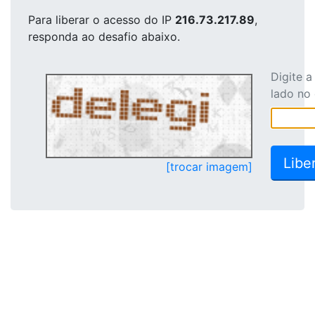
Para liberar o acesso
do IP
216.73.217.89
,
responda ao desafio abaixo.
Digite 
lado no
[trocar imagem]