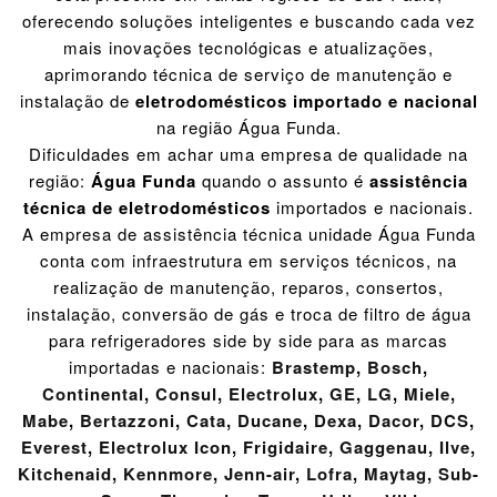
oferecendo soluções inteligentes e buscando cada vez
mais inovações tecnológicas e atualizações,
aprimorando técnica de serviço de manutenção e
instalação de
eletrodomésticos importado e nacional
na região Água Funda.
Dificuldades em achar uma empresa de qualidade na
região:
Água Funda
quando o assunto é
assistência
técnica de eletrodomésticos
importados e nacionais.
A empresa de assistência técnica unidade Água Funda
conta com infraestrutura em serviços técnicos, na
realização de manutenção, reparos, consertos,
instalação, conversão de gás e troca de filtro de água
para refrigeradores side by side para as marcas
importadas e nacionais:
Brastemp
,
Bosch
,
Continental
,
Consul
,
Electrolux
,
GE
,
LG
,
Miele
,
Mabe
,
Bertazzoni
,
Cata
,
Ducane
,
Dexa
,
Dacor
,
DCS
,
Everest
,
Electrolux Icon
,
Frigidaire
,
Gaggenau
,
Ilve
,
Kitchenaid
,
Kennmore
,
Jenn-air
,
Lofra
,
Maytag
,
Sub-