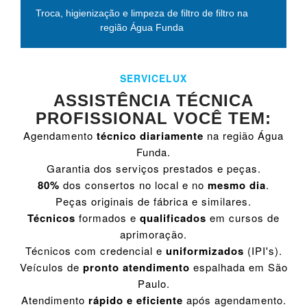
Troca, higienização e limpeza de filtro de filtro na
região Água Funda
SERVICELUX
ASSISTÊNCIA TÉCNICA
PROFISSIONAL VOCÊ TEM:
Agendamento
técnico diariamente
na região Água
Funda.
Garantia dos serviços prestados e peças.
80%
dos consertos no local e no
mesmo dia
.
Peças originais de fábrica e similares.
Técnicos
formados e
qualificados
em cursos de
aprimoração.
Técnicos com credencial e
uniformizados
(IPI's).
Veículos de
pronto atendimento
espalhada em São
Paulo.
Atendimento
rápido e eficiente
após agendamento.