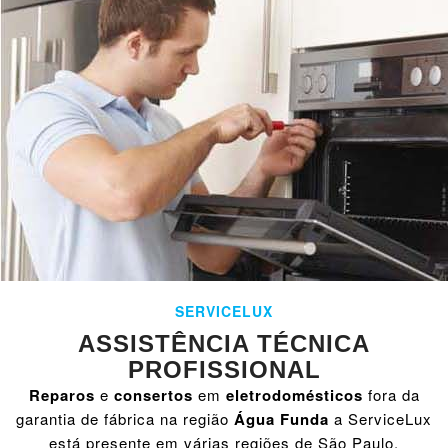
SERVICELUX
ASSISTÊNCIA TÉCNICA
PROFISSIONAL
Reparos
e
consertos
em
eletrodomésticos
fora da
garantia de fábrica na região
Água Funda
a ServiceLux
está presente em várias regiões de São Paulo,