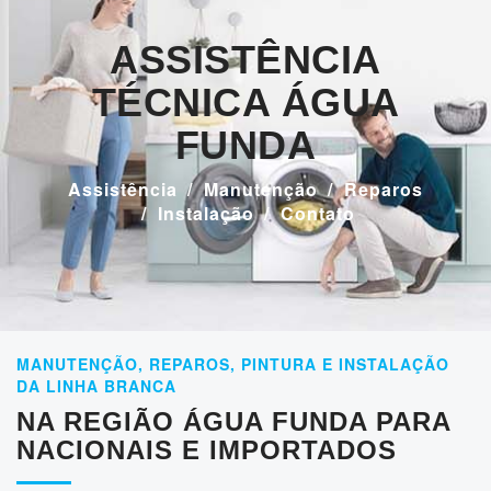
ASSISTÊNCIA
TÉCNICA ÁGUA
FUNDA
Assistência
Manutenção
Reparos
Instalação
Contato
MANUTENÇÃO, REPAROS, PINTURA E INSTALAÇÃO
DA LINHA BRANCA
NA REGIÃO ÁGUA FUNDA PARA
NACIONAIS E IMPORTADOS