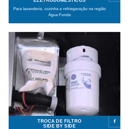
ELETRODOMÉSTICOS
Para lavanderia, cozinha e refriegaração na região
Água Funda
TROCA DE FILTRO
SIDE BY SIDE