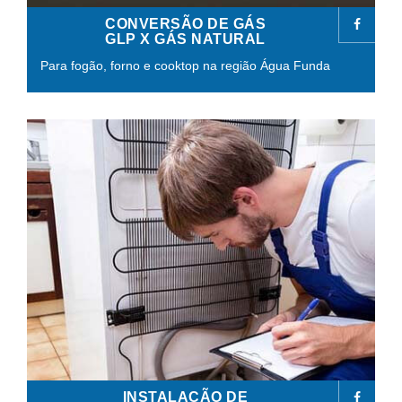
CONVERSÃO DE GÁS
GLP X GÁS NATURAL
Para fogão, forno e cooktop na região Água Funda
INSTALAÇÃO DE