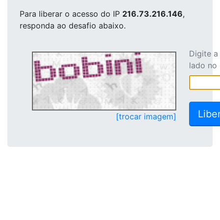
Para liberar o acesso
do IP
216.73.216.146
,
responda ao desafio abaixo.
Digite 
lado no
[trocar imagem]