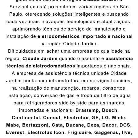
ServiceLux está presente em várias regiões de São
Paulo, oferecendo soluções inteligentes e buscando
cada vez mais inovações tecnológicas e atualizações,
aprimorando técnica de serviço de manutenção e
instalação de
eletrodomésticos importado e nacional
na região Cidade Jardim.
Dificuldades em achar uma empresa de qualidade na
região:
Cidade Jardim
quando o assunto é
assistência
técnica de eletrodomésticos
importados e nacionais.
A empresa de assistência técnica unidade Cidade
Jardim conta com infraestrutura em serviços técnicos,
na realização de manutenção, reparos, consertos,
instalação, conversão de gás e troca de filtro de água
para refrigeradores side by side para as marcas
importadas e nacionais:
Brastemp
,
Bosch
,
Continental
,
Consul
,
Electrolux
,
GE
,
LG
,
Miele
,
Mabe
,
Bertazzoni
,
Cata
,
Ducane
,
Dexa
,
Dacor
,
DCS
,
Everest
,
Electrolux Icon
,
Frigidaire
,
Gaggenau
,
Ilve
,