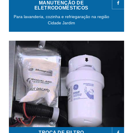
MANUTENÇÃO DE
ELETRODOMÉSTICOS
Para lavanderia, cozinha e refriegaração na região
Cidade Jardim
TROCA DE FILTRO