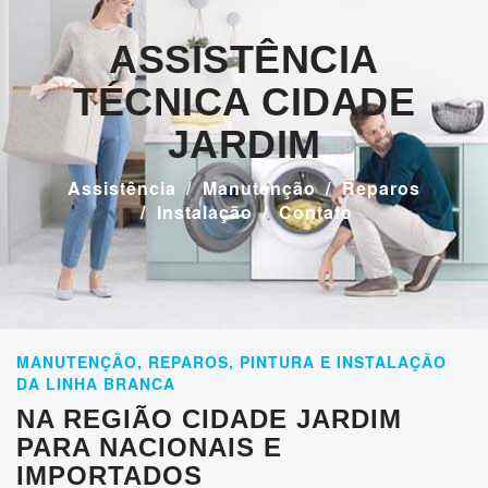
ASSISTÊNCIA
TÉCNICA CIDADE
JARDIM
Assistência
Manutenção
Reparos
Instalação
Contato
MANUTENÇÃO, REPAROS, PINTURA E INSTALAÇÃO
DA LINHA BRANCA
NA REGIÃO CIDADE JARDIM
PARA NACIONAIS E
IMPORTADOS