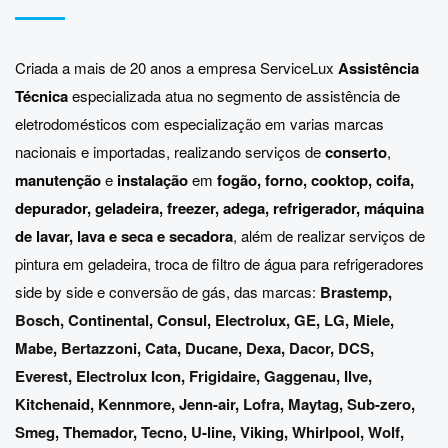
Criada a mais de 20 anos a empresa ServiceLux
Assistência
Técnica
especializada atua no segmento de assistência de
eletrodomésticos com especialização em varias marcas
nacionais e importadas, realizando serviços de
conserto
,
manutenção
e
instalação
em
fogão, forno, cooktop, coifa,
depurador, geladeira, freezer, adega, refrigerador, máquina
de lavar, lava e seca e secadora
, além de realizar serviços de
pintura em geladeira, troca de filtro de água para refrigeradores
side by side e conversão de gás, das marcas:
Brastemp
,
Bosch
,
Continental
,
Consul
,
Electrolux
,
GE
,
LG
,
Miele
,
Mabe
,
Bertazzoni
,
Cata
,
Ducane
,
Dexa
,
Dacor
,
DCS
,
Everest
,
Electrolux Icon
,
Frigidaire
,
Gaggenau
,
Ilve
,
Kitchenaid
,
Kennmore
,
Jenn-air
,
Lofra
,
Maytag
,
Sub-zero
,
Smeg
,
Themador
,
Tecno
,
U-line
,
Viking
,
Whirlpool
,
Wolf
,