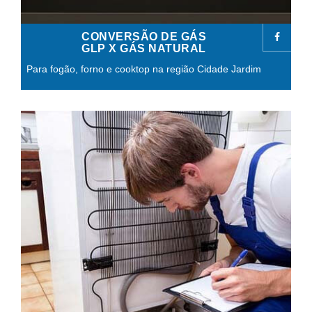
CONVERSÃO DE GÁS
GLP X GÁS NATURAL
Para fogão, forno e cooktop na região Cidade Jardim