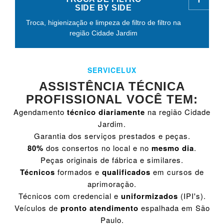
SIDE BY SIDE
Troca, higienização e limpeza de filtro de filtro na
região Cidade Jardim
SERVICELUX
ASSISTÊNCIA TÉCNICA
PROFISSIONAL VOCÊ TEM:
Agendamento
técnico diariamente
na região Cidade
Jardim.
Garantia dos serviços prestados e peças.
80%
dos consertos no local e no
mesmo dia
.
Peças originais de fábrica e similares.
Técnicos
formados e
qualificados
em cursos de
aprimoração.
Técnicos com credencial e
uniformizados
(IPI's).
Veículos de
pronto atendimento
espalhada em São
Paulo.