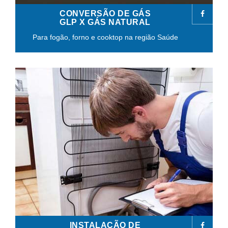
CONVERSÃO DE GÁS
GLP X GÁS NATURAL
Para fogão, forno e cooktop na região Saúde
INSTALAÇÃO DE