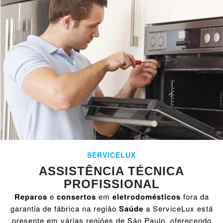
SERVICELUX
ASSISTÊNCIA TÉCNICA
PROFISSIONAL
Reparos
e
consertos
em
eletrodomésticos
fora da
garantia de fábrica na região
Saúde
a ServiceLux está
presente em várias regiões de São Paulo, oferecendo