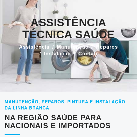
ASSISTÊNCIA
TÉCNICA SAÚDE
Assistência
Manutenção
Reparos
Instalação
Contato
MANUTENÇÃO, REPAROS, PINTURA E INSTALAÇÃO
DA LINHA BRANCA
NA REGIÃO SAÚDE PARA
NACIONAIS E IMPORTADOS