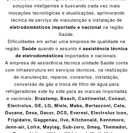
soluções inteligentes e buscando cada vez mais
inovações tecnológicas e atualizações, aprimorando
técnica de serviço de manutenção e instalação de
eletrodomésticos importado e nacional
na região
Saúde.
Dificuldades em achar uma empresa de qualidade na
região:
Saúde
quando o assunto é
assistência técnica
de eletrodomésticos
importados e nacionais.
A empresa de assistência técnica unidade Saúde conta
com infraestrutura em serviços técnicos, na realização
de manutenção, reparos, consertos, instalação,
conversão de gás e troca de filtro de água para
refrigeradores side by side para as marcas importadas
e nacionais:
Brastemp
,
Bosch
,
Continental
,
Consul
,
Electrolux
,
GE
,
LG
,
Miele
,
Mabe
,
Bertazzoni
,
Cata
,
Ducane
,
Dexa
,
Dacor
,
DCS
,
Everest
,
Electrolux Icon
,
Frigidaire
,
Gaggenau
,
Ilve
,
Kitchenaid
,
Kennmore
,
Jenn-air
,
Lofra
,
Maytag
,
Sub-zero
,
Smeg
,
Themador
,