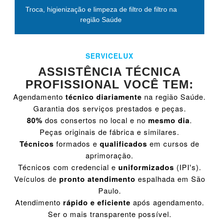
Troca, higienização e limpeza de filtro de filtro na
região Saúde
SERVICELUX
ASSISTÊNCIA TÉCNICA
PROFISSIONAL VOCÊ TEM:
Agendamento
técnico diariamente
na região Saúde.
Garantia dos serviços prestados e peças.
80%
dos consertos no local e no
mesmo dia
.
Peças originais de fábrica e similares.
Técnicos
formados e
qualificados
em cursos de
aprimoração.
Técnicos com credencial e
uniformizados
(IPI's).
Veículos de
pronto atendimento
espalhada em São
Paulo.
Atendimento
rápido e eficiente
após agendamento.
Ser o mais transparente possível.