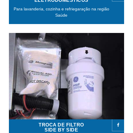
ELETRODOMÉSTICOS
Para lavanderia, cozinha e refriegaração na região
Saúde
TROCA DE FILTRO
SIDE BY SIDE